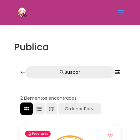
Publica
Buscar
2
Elementos encontrados
Ordenar Por
Populares