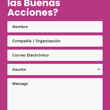
las Buenas
Acciones?