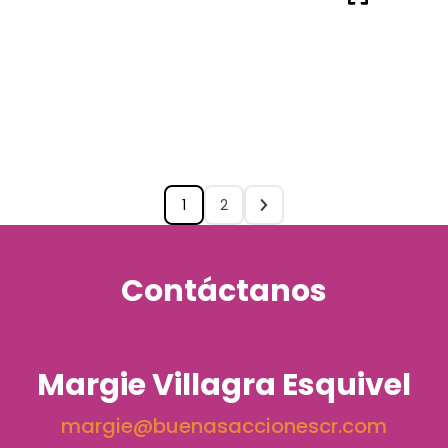
1
2
Contáctanos
Margie Villagra Esquivel
margie@buenasaccionescr.com